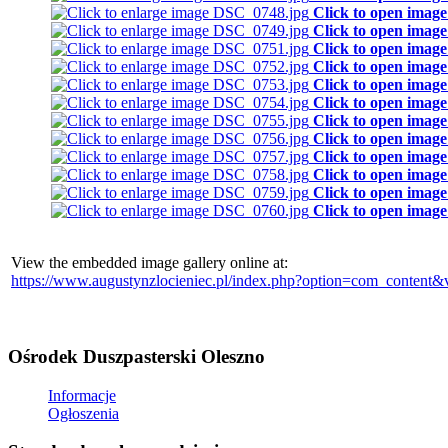
Click to open image
Click to open image
Click to open image
Click to open image
Click to open image
Click to open image
Click to open image
Click to open image
Click to open image
Click to open image
Click to open image
Click to open image
View the embedded image gallery online at:
https://www.augustynzlocieniec.pl/index.php?option=com_content
Ośrodek Duszpasterski Oleszno
Informacje
Ogłoszenia