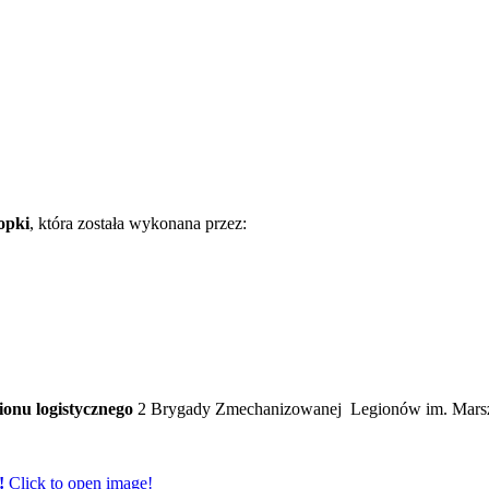
opki
, która została wykonana przez:
lionu logistycznego
2 Brygady Zmechanizowanej Legionów im. Marszał
!
Click to open image!