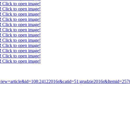
!
Click to open image!
!
Click to open image!
!
Click to open image!
!
Click to open image!
!
Click to open image!
!
Click to open image!
!
Click to open image!
!
Click to open image!
!
Click to open image!
!
Click to open image!
!
Click to open image!
!
Click to open image!
&view=article&id=108:24122016r&catid=51:grudzie2016r&Itemid=257#