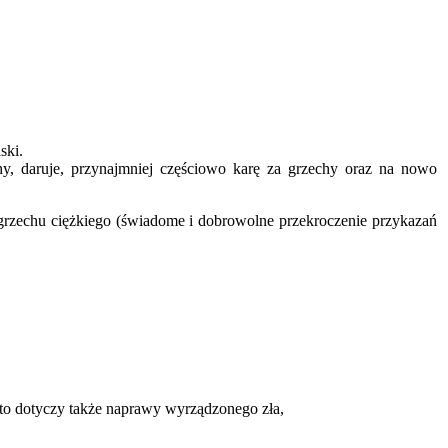
 Bożej łaski.
y, daruje, przynajmniej częściowo karę za grzechy oraz na nowo
grzechu ciężkiego (świadome i dobrowolne przekroczenie przykazań
 to dotyczy także naprawy wyrządzonego zła,