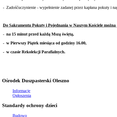
- Zadośćuczynienie - wypełnienie zadanej przez kapłana pokuty i n
Do Sakramentu Pokuty i Pojednania w Naszym Kościele można p
-
na 15 minut przed każdą Mszą świętą,
- w Pierwszy Piątek miesiąca od godziny 16.00,
- w czasie Rekolekcji Parafialnych.
Ośrodek Duszpasterski Oleszno
Informacje
Ogłoszenia
Standardy ochrony dzieci
Budowo