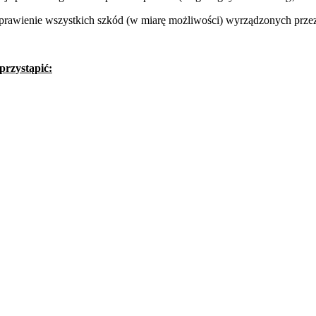
aprawienie wszystkich szkód (w miarę możliwości) wyrządzonych przez
rzystąpić: