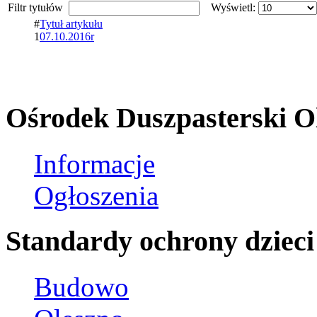
Filtr tytułów
Wyświetl:
#
Tytuł artykułu
1
07.10.2016r
Ośrodek Duszpasterski O
Informacje
Ogłoszenia
Standardy ochrony dzieci
Budowo