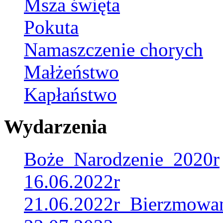
Msza święta
Pokuta
Namaszczenie chorych
Małżeństwo
Kapłaństwo
Wydarzenia
Boże_Narodzenie_2020r
16.06.2022r
21.06.2022r_Bierzmowa