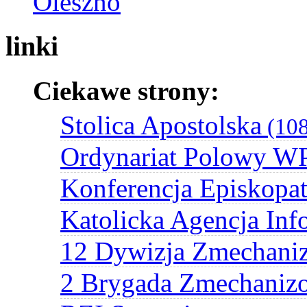
Oleszno
linki
Ciekawe strony:
Stolica Apostolska
(108
Ordynariat Polowy W
Konferencja Episkopat
Katolicka Agencja Inf
12 Dywizja Zmechani
2 Brygada Zmechaniz